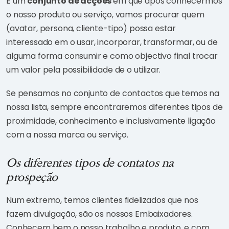
É um
conjunto de acções
em que após conhecermos
o nosso produto ou serviço, vamos procurar quem
(avatar, persona, cliente-tipo) possa estar
interessado em o usar, incorporar, transformar, ou de
alguma forma consumir e como objectivo final trocar
um valor pela possibilidade de o utilizar.
Se pensamos no conjunto de contactos que temos na
nossa lista, sempre encontraremos diferentes tipos de
proximidade, conhecimento e inclusivamente ligação
com a nossa marca ou serviço.
Os diferentes tipos de contatos na
prospeção
Num extremo, temos clientes fidelizados que nos
fazem divulgação, são os nossos Embaixadores.
Conhecem bem o nosso trabalho e produto, e com