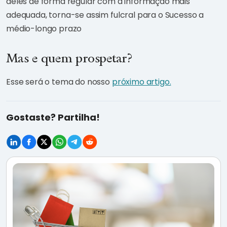
deles de forma regular com a informação mais
adequada, torna-se assim fulcral para o Sucesso a
médio-longo prazo
Mas e quem prospetar?
Esse será o tema do nosso
próximo artigo.
Gostaste? Partilha!