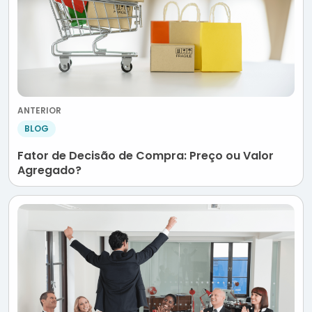
ANTERIOR
BLOG
Fator de Decisão de Compra: Preço ou Valor
Agregado?