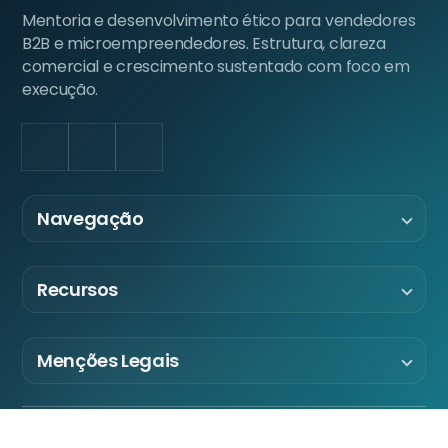
Mentoria e desenvolvimento ético para vendedores
B2B e microempreendedores. Estrutura, clareza
comercial e crescimento sustentado com foco em
execução.
LinkedIn
Facebook
Instagram
Navegação
Recursos
Menções Legais
© 2026 JCOL - José Carlos Oliveira. Todos os direitos