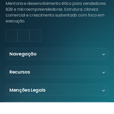
Mentoria e desenvolvimento ético para vendedores
B2B e microempreendedores. Estrutura, clareza
comercial e crescimento sustentado com foco em
execução.
LinkedIn
Facebook
Instagram
Navegação
Recursos
Menções Legais
© 2026 JCOL - José Carlos Oliveira. Todos os direitos
reservados.