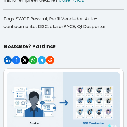
micro-empreendedores
closerPACE
Tags: SWOT Pessoal, Perfil Vendedor, Auto-
conhecimento, DISC, closerPACE, Q1 Despertar
Gostaste? Partilha!