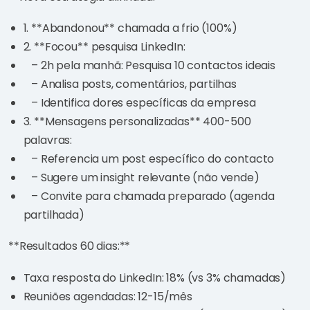
1. **Abandonou** chamada a frio (100%)
2. **Focou** pesquisa LinkedIn:
– 2h pela manhã: Pesquisa 10 contactos ideais
– Analisa posts, comentários, partilhas
– Identifica dores específicas da empresa
3. **Mensagens personalizadas** 400-500
palavras:
– Referencia um post específico do contacto
– Sugere um insight relevante (não vende)
– Convite para chamada preparado (agenda
partilhada)
**Resultados 60 dias:**
Taxa resposta do LinkedIn: 18% (vs 3% chamadas)
Reuniões agendadas: 12-15/mês