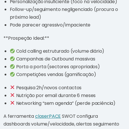
Personalização insuficiente (foco na velocidade)
Follow-up/seguimento negligenciado (procura o
próximo lead)
Pode parecer agressivo/impaciente
**Prospeção Ideal:**
Cold calling estruturado (volume diário)
Campanhas de Outbound massivas
Porta a porta (sectores apropriados)
Competições vendas (gamificação)
Pesquisa 2h/novos contactos
Nutrição por email durante 6 meses
Networking “sem agenda” (perde paciência)
A ferramenta
closerPACE
SWOT configura
dashboards volume/velocidade, alertas seguimento