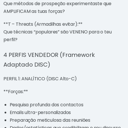
Que métodos de prospeção experimentaste que
AMPLIFICAM as tuas forças?
**T – Threats (Armadilhas evitar):**
Que técnicas “populares” são VENENO para o teu
perfil?
4 PERFIS VENDEDOR (Framework
Adaptado DISC)
PERFIL 1: ANALÍTICO (DISC Alto-C)
**Forças:**
Pesquisa profunda dos contactos
Emails ultra-personalizados
Preparação meticulosa das reuniões
Dados/estatísticas que credibilizam o seu discurso