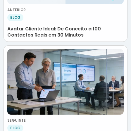
ANTERIOR
BLOG
Avatar Cliente Ideal: De Conceito a 100
Contactos Reais em 30 Minutos
SEGUINTE
BLOG