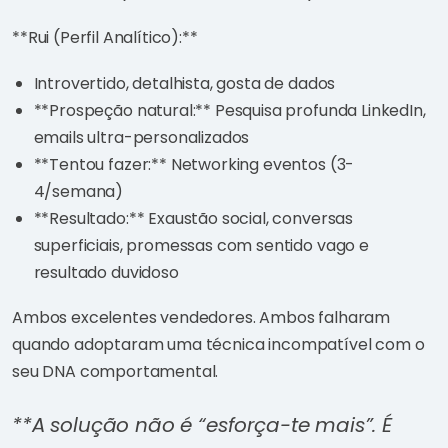
**Rui (Perfil Analítico):**
Introvertido, detalhista, gosta de dados
**Prospeção natural:** Pesquisa profunda LinkedIn,
emails ultra-personalizados
**Tentou fazer:** Networking eventos (3-
4/semana)
**Resultado:** Exaustão social, conversas
superficiais, promessas com sentido vago e
resultado duvidoso
Ambos excelentes vendedores. Ambos falharam
quando adoptaram uma técnica incompatível com o
seu DNA comportamental.
**A solução não é “esforça-te mais”. É