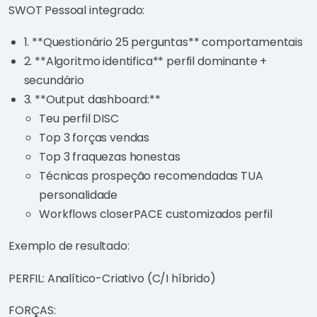
SWOT Pessoal integrado:
1. **Questionário 25 perguntas** comportamentais
2. **Algoritmo identifica** perfil dominante +
secundário
3. **Output dashboard:**
Teu perfil DISC
Top 3 forças vendas
Top 3 fraquezas honestas
Técnicas prospeção recomendadas TUA
personalidade
Workflows closerPACE customizados perfil
Exemplo de resultado:
PERFIL: Analítico-Criativo (C/I híbrido)
FORÇAS: