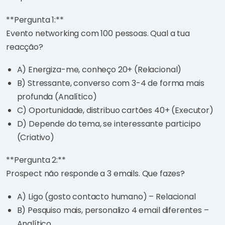
**Pergunta 1:**
Evento networking com 100 pessoas. Qual a tua
reacção?
A) Energiza-me, conheço 20+ (Relacional)
B) Stressante, converso com 3-4 de forma mais
profunda (Analítico)
C) Oportunidade, distribuo cartões 40+ (Executor)
D) Depende do tema, se interessante participo
(Criativo)
**Pergunta 2:**
Prospect não responde a 3 emails. Que fazes?
A) Ligo (gosto contacto humano) – Relacional
B) Pesquiso mais, personalizo 4 email diferentes –
Analítico