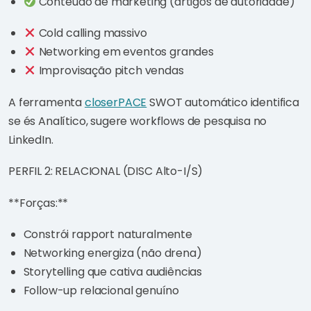
Conteúdo de marketing (artigos de autoridade)
Cold calling massivo
Networking em eventos grandes
Improvisação pitch vendas
A ferramenta
closerPACE
SWOT automático identifica
se és Analítico, sugere workflows de pesquisa no
LinkedIn.
PERFIL 2: RELACIONAL (DISC Alto-I/S)
**Forças:**
Constrói rapport naturalmente
Networking energiza (não drena)
Storytelling que cativa audiências
Follow-up relacional genuíno