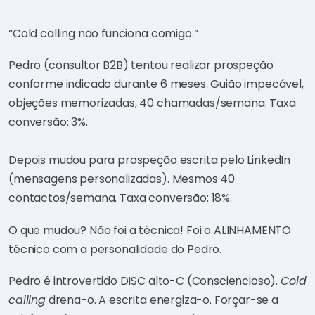
“Cold calling não funciona comigo.”
Pedro (consultor B2B) tentou realizar prospeção
conforme indicado durante 6 meses. Guião impecável,
objeções memorizadas, 40 chamadas/semana. Taxa
conversão: 3%.
Depois mudou para prospeção escrita pelo LinkedIn
(mensagens personalizadas). Mesmos 40
contactos/semana. Taxa conversão: 18%.
O que mudou? Não foi a técnica! Foi o ALINHAMENTO
técnico com a personalidade do Pedro.
Pedro é introvertido DISC alto-C (Consciencioso).
Cold
calling
drena-o. A escrita energiza-o. Forçar-se a