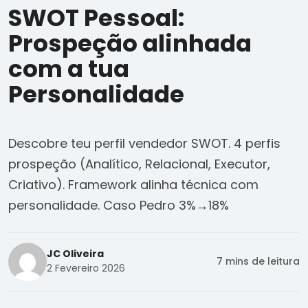
SWOT Pessoal:
Prospeção alinhada
com a tua
Personalidade
Descobre teu perfil vendedor SWOT. 4 perfis
prospeção (Analítico, Relacional, Executor,
Criativo). Framework alinha técnica com
personalidade. Caso Pedro 3%→18%
JC Oliveira
7 mins de leitura
2 Fevereiro 2026