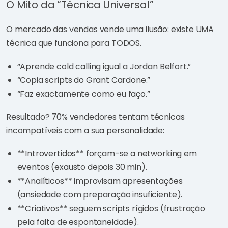
O Mito da “Técnica Universal”
O mercado das vendas vende uma ilusão: existe UMA
técnica que funciona para TODOS.
“Aprende cold calling igual a Jordan Belfort.”
“Copia scripts do Grant Cardone.”
“Faz exactamente como eu faço.”
Resultado? 70% vendedores tentam técnicas
incompatíveis com a sua personalidade:
**Introvertidos** forçam-se a networking em
eventos (exausto depois 30 min).
**Analíticos** improvisam apresentações
(ansiedade com preparação insuficiente).
**Criativos** seguem scripts rígidos (frustração
pela falta de espontaneidade).