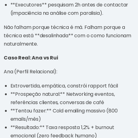
**Executores** pesquisam 2h antes de contactar
(impaciência na análise com paralisia).
Não falham porque técnica é má. Falham porque a
técnica está **desalinhada** com o como funcionam
naturalmente.
Caso Real: Ana vs Rui
Ana (Perfil Relacional):
Extrovertida, empática, constrói rapport fácil
**Prospeção natural:** Networking eventos,
referências clientes, conversas de café
**Tentou fazer:** Cold emailing massivo (800
emails/mês)
**Resultado:** Taxa resposta 1,2% + burnout
emocional (zero feedback humano)