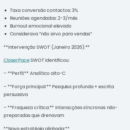
Taxa conversão contactos: 3%
Reuniões agendadas: 2-3/mês
Burnout emocional elevado
Considerava “não sirvo para vendas”
**Intervenção SWOT (Janeiro 2026):**
CloserPace
SWOT identificou:
– **Perfil:** Analítico alto-C
– **Força principal:** Pesquisa profunda + escrita
persuasiva
– **Fraqueza crítica:** Interacções síncronas não-
preparadas que drenavam
**Nova estratégia alinhada:**