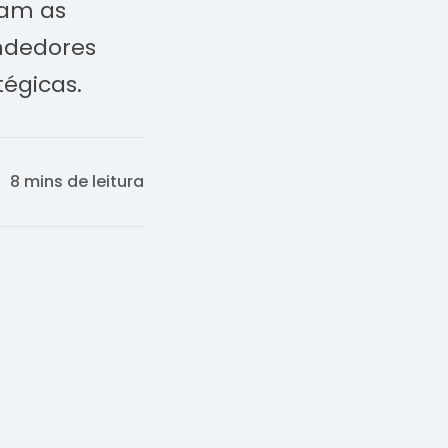
ram as
ndedores
égicas.
8 mins de leitura