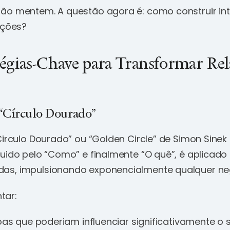
ão mentem. A questão agora é: como construir in
ações?
tégias-Chave para Transformar Re
“Círculo Dourado”
Circulo Dourado” ou “Golden Circle” de Simon Sinek
guido pelo “Como” e finalmente “O quê”, é aplicado
as, impulsionando exponencialmente qualquer ne
tar:
oas que poderiam influenciar significativamente o 