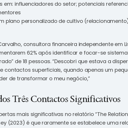
 em: influenciadores do setor; potenciais referenc
mentores
m plano personalizado de cultivo (relacionamento
Carvalho, consultora financeira independente em Li
entarem 62% após identificar e focar-se sistem
rado” de 18 pessoas. “Descobri que estava a dispe
e contactos superficiais, quando apenas um pequ
der de transformar o meu negócio,”
dos Três Contactos Significativos
tas mais significativas no relatório “The Relations
sey (2023) é que raramente se estabelece uma re