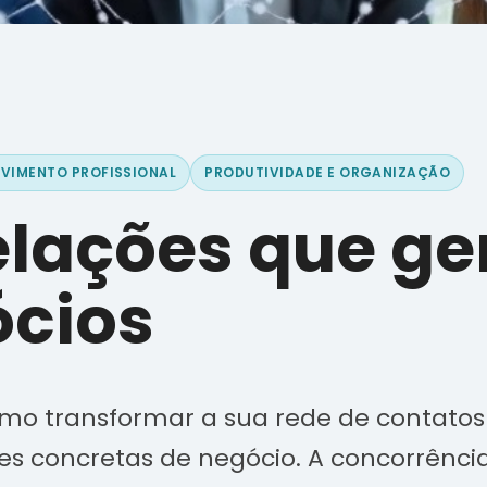
VIMENTO PROFISSIONAL
PRODUTIVIDADE E ORGANIZAÇÃO
elações que g
cios
mo transformar a sua rede de contato
s concretas de negócio. A concorrênci