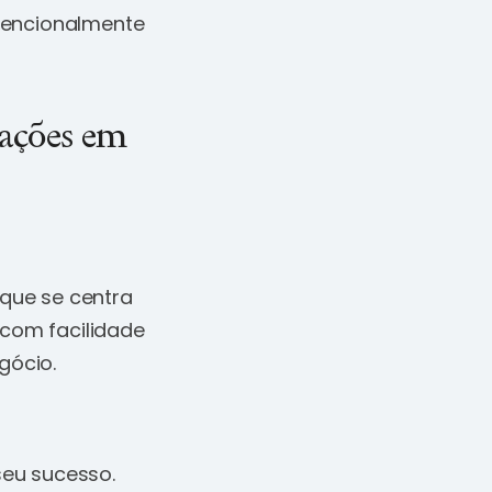
tencionalmente
lações em
 que se centra
 com facilidade
gócio.
seu sucesso.