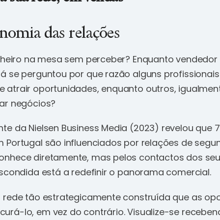
nomia das relações
inheiro na mesa sem perceber? Enquanto vendedor
á se perguntou por que razão alguns profissionai
atrair oportunidades, enquanto outros, igualment
ar negócios?
te da Nielsen Business Media (2023) revelou que 
 Portugal são influenciados por relações de seg
onhece diretamente, mas pelos contactos dos seu
escondida está a redefinir o panorama comercial.
 rede tão estrategicamente construída que as op
rá-lo, em vez do contrário. Visualize-se receben