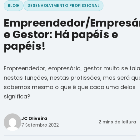
BLOG
DESENVOLVIMENTO PROFISSIONAL
Empreendedor/Empresá
e Gestor: Há papéis e
papéis!
Empreendedor, empresário, gestor muito se fal
nestas funções, nestas profissões, mas será qu
sabemos mesmo o que é que cada uma delas
significa?
JC Oliveira
2 mins de leitura
7 Setembro 2022