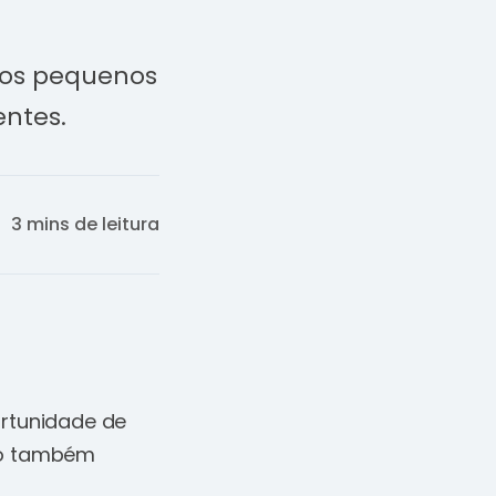
 dos pequenos
entes.
3 mins de leitura
ortunidade de
tão também