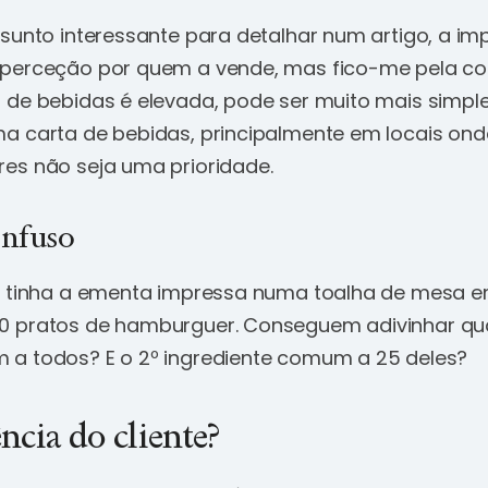
ssunto interessante para detalhar num artigo, a im
perceção por quem a vende, mas fico-me pela co
 de bebidas é elevada, pode ser muito mais simple
a carta de bebidas, principalmente em locais on
es não seja uma prioridade.
onfuso
, tinha a ementa impressa numa toalha de mesa 
 pratos de hamburguer. Conseguem adivinhar qual
a todos? E o 2º ingrediente comum a 25 deles?
ncia do cliente?