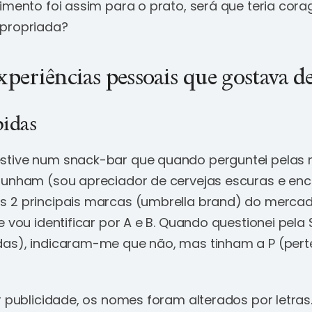
dimento foi assim para o prato, será que teria cor
apropriada?
periências pessoais que gostava de
bidas
stive num snack-bar que quando perguntei pelas
punham (sou apreciador de cervejas escuras e en
 2 principais marcas (umbrella brand) do mercad
e vou identificar por A e B. Quando questionei pela
as), indicaram-me que não, mas tinham a P (pert
r publicidade, os nomes foram alterados por letras