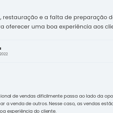
as, restauração e a falta de preparação
a oferecer uma boa experiência aos cli
a
2022
sional de vendas dificilmente passa ao lado da op
sar a venda de outros. Nesse caso, as vendas es
a experiência do cliente.