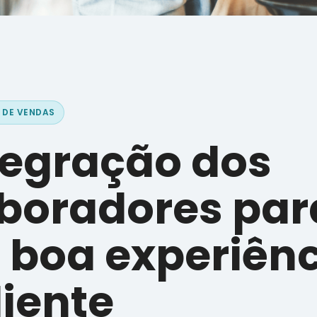
 DE VENDAS
tegração dos
boradores par
boa experiênc
liente