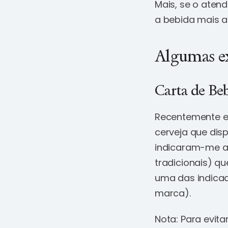
Mais, se o aten
a bebida mais 
Algumas ex
Carta de Be
Recentemente e
cerveja que dis
indicaram-me as
tradicionais) qu
uma das indicad
marca).
Nota: Para evita