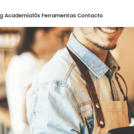
og
Academia10x
Ferramentas
Contacto