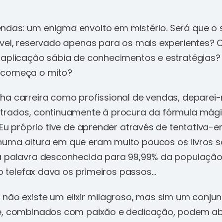
das: um enigma envolto em mistério. Será que o
ível, reservado apenas para os mais experientes? 
 aplicação sábia de conhecimentos e estratégias?
 começa o mito?
ha carreira como profissional de vendas, depare
trados, continuamente à procura da fórmula mág
 Eu próprio tive de aprender através de tentativa-e
uma altura em que eram muito poucos os livros s
a palavra desconhecida para 99,99% da população
e o telefax dava os primeiros passos…
 não existe um elixir milagroso, mas sim um conjun
e, combinados com paixão e dedicação, podem abr