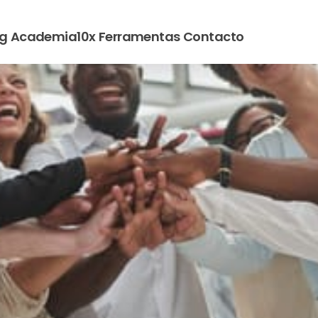
og
Academia10x
Ferramentas
Contacto