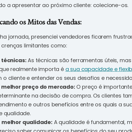
o a apresentar ao próximo cliente: colecione-os.
icando os Mitos das Vendas:
ha jornada, presenciei vendedores ficarem frustra
crenças limitantes como:
 técnicas:
As técnicas são ferramentas úteis, ma
 que realmente importa é
a sua capacidade e flexib
o cliente e entender os seus desafios e necessid
o melhor preço do mercado:
O preço é importante
determinante na decisão de compra. Os clientes t
endimento e outros benefícios entre os quais a su
e qualidade.
 melhor qualidade:
A qualidade é fundamental, 
 preciso saber comunicar os benefícios do seu prod