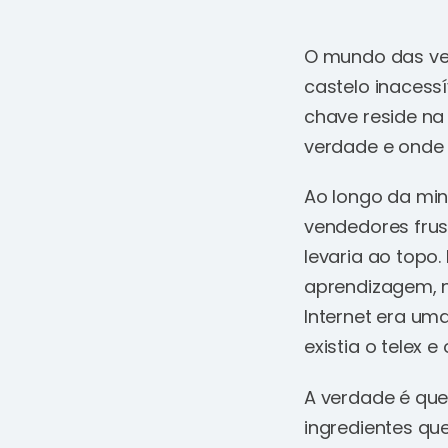
O mundo das ven
castelo inacess
chave reside na
verdade e onde
Ao longo da min
vendedores frus
levaria ao topo.
aprendizagem, n
Internet era um
existia o telex 
A verdade é que
ingredientes qu