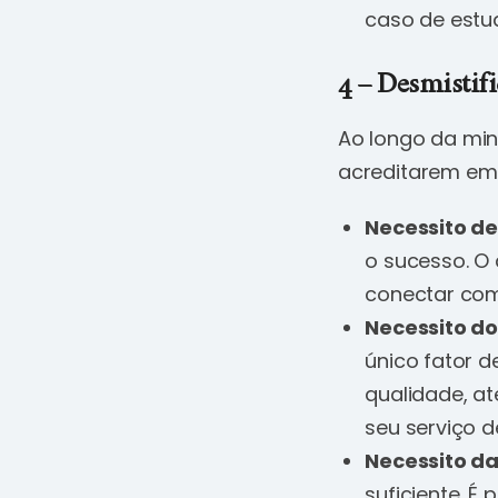
caso de estud
4 – Desmistif
Ao longo da min
acreditarem em 
Necessito de
o sucesso. O
conectar com 
Necessito d
único fator 
qualidade, at
seu serviço d
Necessito da
suficiente. É