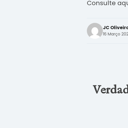
Consulte aqu
JC Oliveir
16 Março 20
Verdad