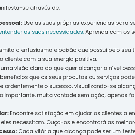
ifesta-se através de:
pessoal:
Use as suas próprias experiências para 
entender as suas necessidades.
Aprenda com os se
mita o entusiasmo e paixão que possui pelo seu t
 cliente com a sua energia positiva.
uma visão clara do que quer alcançar a nível pes
enefícios que os seus produtos ou serviços podem
e ardentemente o sucesso, visualizando-se alcan
ota importante, muita vontade sem ação, apenas f
ar:
Encontre satisfação em ajudar os clientes a e
 eles necessitam. Ouça-os e encontrará as melhor
ucesso:
Cada vitória que alcança pode ser um tes