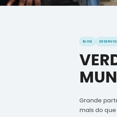
BLOG
DESENVOL
VERD
MUN
Grande part
mais do que 